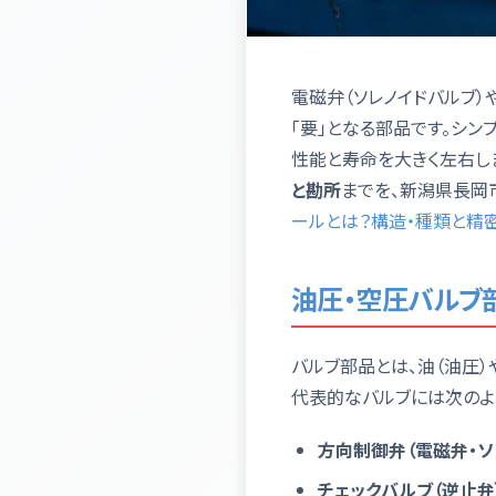
電磁弁（ソレノイドバルブ）
「要」となる部品です。シ
性能と寿命を大きく左右し
と勘所
までを、新潟県長岡
ールとは？構造・種類と精
油圧・空圧バルブ
バルブ部品とは、油（油圧）
代表的なバルブには次のよ
方向制御弁（電磁弁・ソ
チェックバルブ（逆止弁