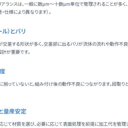
リアランスは、一般に数µm〜十数µm単位で管理されることが多く
・仕様により異なります）。
ール）とバリ
が交差する形状が多く、交差部に出るバリが流体の流れや動作不良
設計が重要です。
軸度
に揃っていないと、組み付け後の動作不良につながります。段取り
性と量産安定
応じて材質を選び、必要に応じて表面処理を前提に加工代を管理