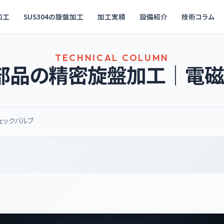
加工
SUS304の旋盤加工
加工実績
設備紹介
技術コラム
TECHNICAL COLUMN
部品の精密旋盤加工｜電磁
ェックバルブ