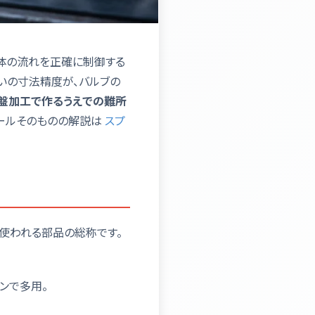
流体の流れを正確に制御する
いの寸法精度が、バルブの
盤加工で作るうえでの難所
ールそのものの解説は
スプ
に使われる部品の総称です。
ンで多用。