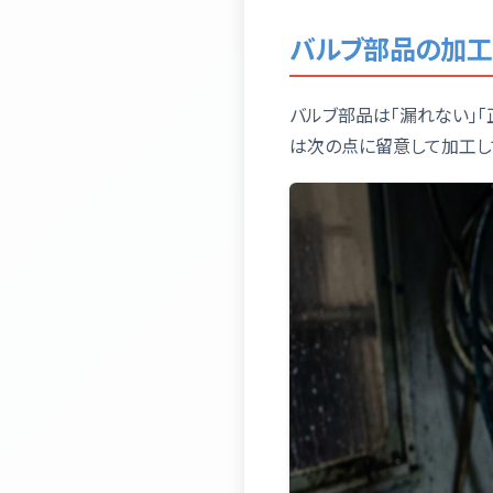
バルブ部品の加工
バルブ部品は「漏れない」
は次の点に留意して加工し