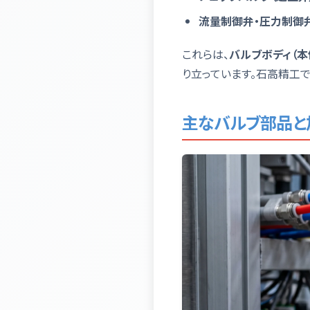
流量制御弁・圧力制御
これらは、
バルブボディ（本
り立っています。石高精工
主なバルブ部品と