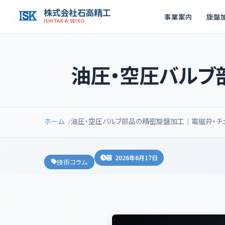
メインコンテンツへスキップ
株式会社石高精工
事業案内
旋盤
ISHITAKA SEIKO
油圧・空圧バルブ
ホーム
油圧・空圧バルブ部品の精密旋盤加工｜電磁弁・チ
2026年6月17日
技術コラム