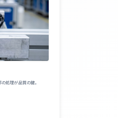
部の処理が品質の鍵。