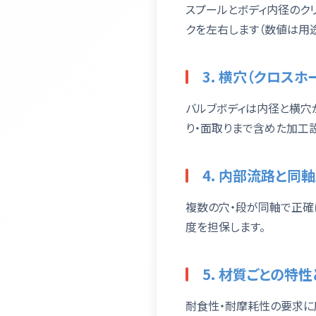
スプールとボディ内径のク
クを左右します（数値は用途
3. 横穴（クロスホ
バルブボディは内径と横穴
り・面取りまで含めた加工
4. 内部流路と同
複数の穴・段が同軸で正確
度を担保します。
5. 材質ごとの特
耐食性・耐摩耗性の要求に