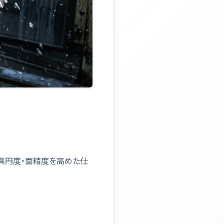
。真円度・面精度を高めた仕