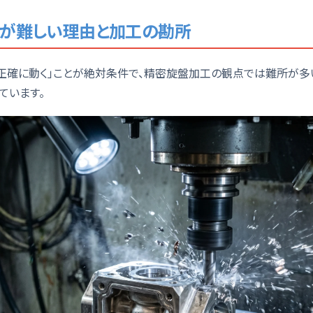
が難しい理由と加工の勘所
「正確に動く」ことが絶対条件で、精密旋盤加工の観点では難所が多
ています。